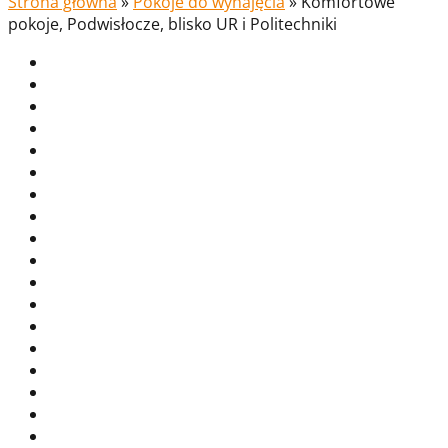
Strona główna
»
Pokoje do wynajęcia
»
Komfortowe
pokoje, Podwisłocze, blisko UR i Politechniki