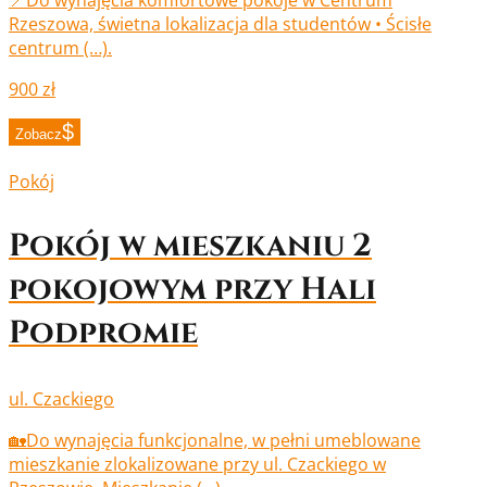
Rzeszowa, świetna lokalizacja dla studentów • Ścisłe
centrum (…).
900 zł
Zobacz
Pokój
Pokój w mieszkaniu 2
pokojowym przy Hali
Podpromie
ul. Czackiego
🏡Do wynajęcia funkcjonalne, w pełni umeblowane
mieszkanie zlokalizowane przy ul. Czackiego w