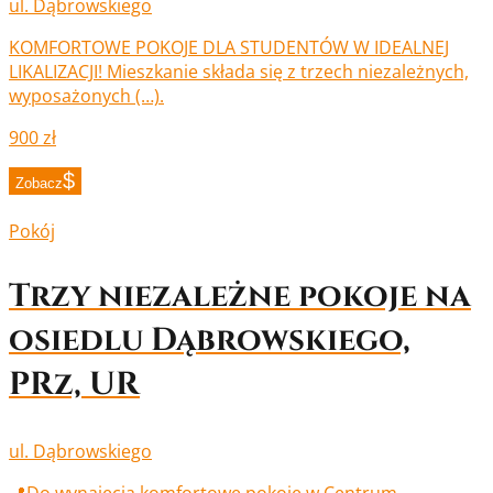
ul. Dąbrowskiego
KOMFORTOWE POKOJE DLA STUDENTÓW W IDEALNEJ
LIKALIZACJI! Mieszkanie składa się z trzech niezależnych,
wyposażonych (…).
900 zł
Zobacz
Pokój
Trzy niezależne pokoje na
osiedlu Dąbrowskiego,
PRz, UR
ul. Dąbrowskiego
📍Do wynajęcia komfortowe pokoje w Centrum