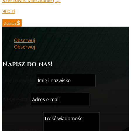
Rzeszowie. Mieszkanie (…).
900 zł
Zobacz
Obserwuj
Obserwuj
Napisz do nas!
Imię i nazwisko
Adres e-mail
Treść wiadomości