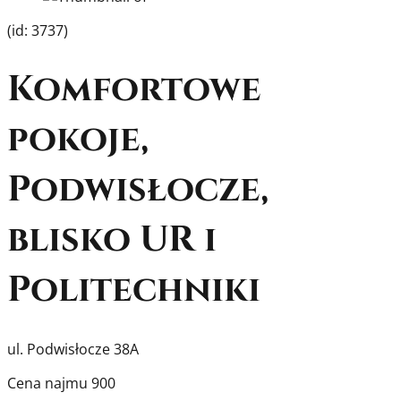
(id: 3737)
Komfortowe
pokoje,
Podwisłocze,
blisko UR i
Politechniki
ul. Podwisłocze 38A
Cena najmu
900