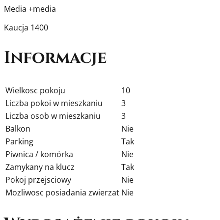
Media
+media
Kaucja
1400
Informacje
Wielkosc pokoju
10
Liczba pokoi w mieszkaniu
3
Liczba osob w mieszkaniu
3
Balkon
Nie
Parking
Tak
Piwnica / komórka
Nie
Zamykany na klucz
Tak
Pokoj przejsciowy
Nie
Mozliwosc posiadania zwierzat
Nie