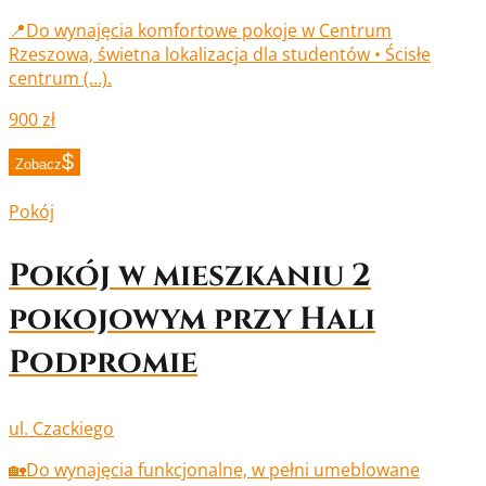
📍Do wynajęcia komfortowe pokoje w Centrum
Rzeszowa, świetna lokalizacja dla studentów • Ścisłe
centrum (…).
900 zł
Zobacz
Pokój
Pokój w mieszkaniu 2
pokojowym przy Hali
Podpromie
ul. Czackiego
🏡Do wynajęcia funkcjonalne, w pełni umeblowane