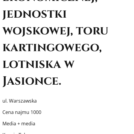
jednostki
wojskowej, toru
kartingowego,
lotniska w
Jasionce.
ul. Warszawska
Cena najmu
1000
Media
+ media