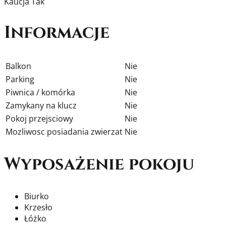
Kaucja
Tak
Informacje
Balkon
Nie
Parking
Nie
Piwnica / komórka
Nie
Zamykany na klucz
Nie
Pokoj przejsciowy
Nie
Mozliwosc posiadania zwierzat
Nie
Wyposażenie pokoju
Biurko
Krzesło
Łóżko