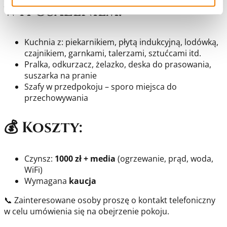
wyposażeniem:
Kuchnia z: piekarnikiem, płytą indukcyjną, lodówką,
czajnikiem, garnkami, talerzami, sztućcami itd.
Pralka, odkurzacz, żelazko, deska do prasowania,
suszarka na pranie
Szafy w przedpokoju – sporo miejsca do
przechowywania
💰 Koszty:
Czynsz:
1000 zł + media
(ogrzewanie, prąd, woda,
WiFi)
Wymagana
kaucja
📞 Zainteresowane osoby proszę o kontakt telefoniczny
w celu umówienia się na obejrzenie pokoju.