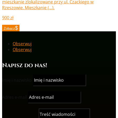
mieszkanie zlokalizowane przy ul. Czackiego w
Rzeszowie. Mieszkanie (…).
900 zł
Zobacz
Obserwuj
Obserwuj
Napisz do nas!
Imię i nazwisko
Adres e-mail