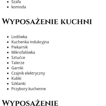
Szafa
komoda
Wyposażenie kuchni
Lodówka
Kuchenka indukcyjna
Piekarnik
Mikrofalówka
Sztućce
Talerze
Garnki
Czajnik elektryczny
Kubki
Szklanki
Przybory kuchenne
Wyposażenie