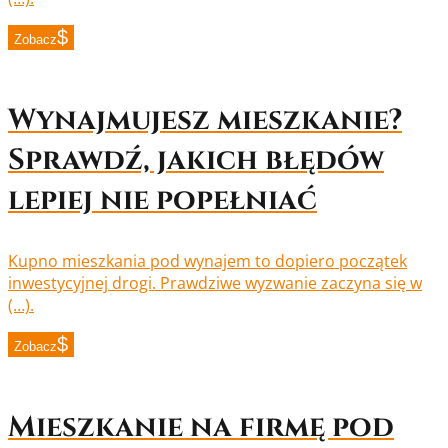
Zobacz
Wynajmujesz mieszkanie?
Sprawdź, jakich błędów
lepiej nie popełniać
Kupno mieszkania pod wynajem to dopiero początek
inwestycyjnej drogi. Prawdziwe wyzwanie zaczyna się w
(…).
Zobacz
Mieszkanie na firmę pod