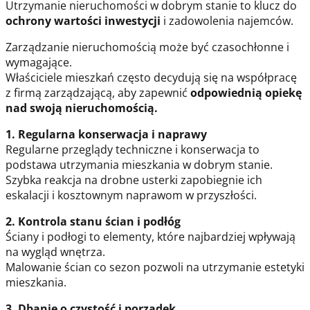
Utrzymanie nieruchomości w dobrym stanie to klucz do
ochrony wartości inwestycji
i zadowolenia najemców.
Zarządzanie nieruchomością może być czasochłonne i
wymagające.
Właściciele mieszkań często decydują się na współpracę
z firmą zarządzającą, aby zapewnić
odpowiednią opiekę
nad swoją nieruchomością.
1. Regularna konserwacja i naprawy
Regularne przeglądy techniczne i konserwacja to
podstawa utrzymania mieszkania w dobrym stanie.
Szybka reakcja na drobne usterki zapobiegnie ich
eskalacji i kosztownym naprawom w przyszłości.
2. Kontrola stanu ścian i podłóg
Ściany i podłogi to elementy, które najbardziej wpływają
na wygląd wnętrza.
Malowanie ścian co sezon pozwoli na utrzymanie estetyki
mieszkania.
3. Dbanie o czystość i porządek