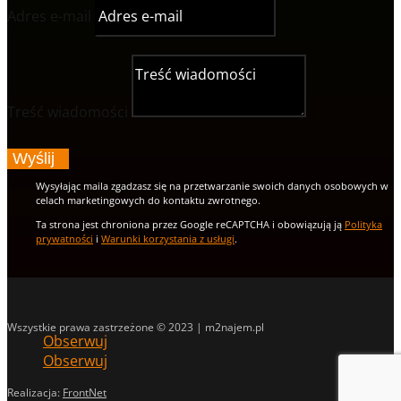
Adres e-mail
Treść wiadomości
Wyślij
Wysyłając maila zgadzasz się na przetwarzanie swoich danych osobowych w
celach marketingowych do kontaktu zwrotnego.
Ta strona jest chroniona przez Google reCAPTCHA i obowiązują ją
Polityka
prywatności
i
Warunki korzystania z usługi
.
Wszystkie prawa zastrzeżone © 2023 | m2najem.pl
Obserwuj
Obserwuj
Realizacja:
FrontNet